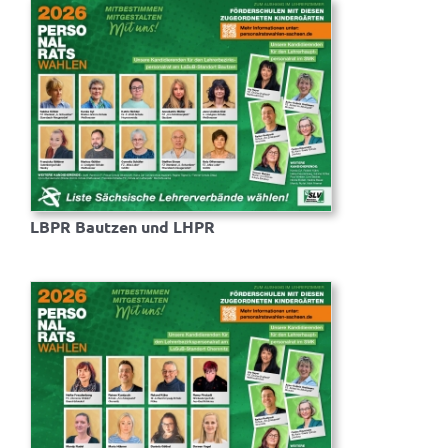
LBPR Bautzen und LHPR