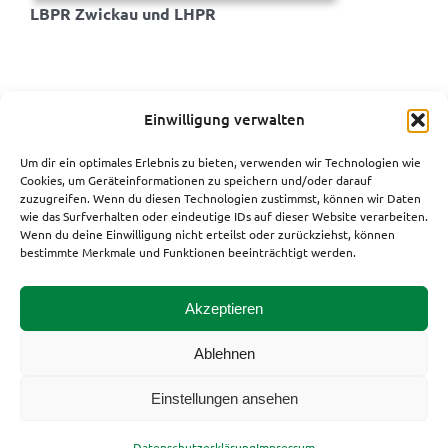
LBPR Zwickau und LHPR
Einwilligung verwalten
Um dir ein optimales Erlebnis zu bieten, verwenden wir Technologien wie
Cookies, um Geräteinformationen zu speichern und/oder darauf
zuzugreifen. Wenn du diesen Technologien zustimmst, können wir Daten
wie das Surfverhalten oder eindeutige IDs auf dieser Website verarbeiten.
Wenn du deine Einwilligung nicht erteilst oder zurückziehst, können
bestimmte Merkmale und Funktionen beeinträchtigt werden.
Akzeptieren
Startseite
Datenschutzerklärung
Ablehnen
Impressum
Einstellungen ansehen
Copyright ©
2026 Sächsischer Lehrerverband
Datenschutzerklärung
Impressum