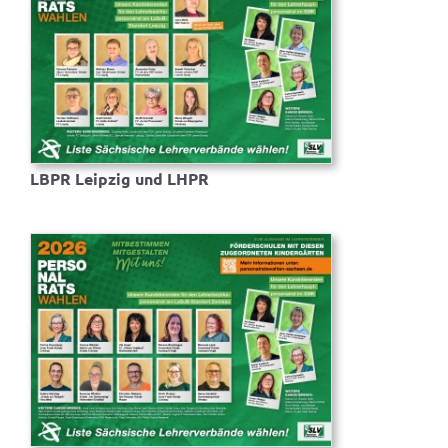
LBPR Leipzig und LHPR