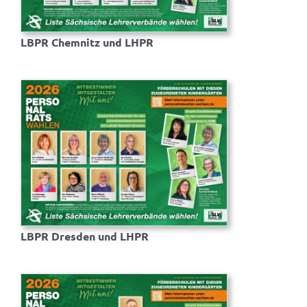
LBPR Chemnitz und LHPR
LBPR Dresden und LHPR