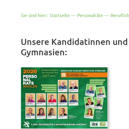
Sie sind hier:
:
Startseite
—
Personalräte
—
Beruflic
Unsere Kandidatinnen und 
Gymnasien: