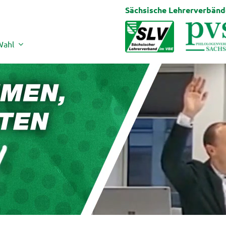
Sächsische Lehrerverbänd
Wahl